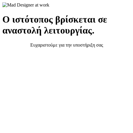
Ο ιστότοπος βρίσκεται σε
αναστολή λειτουργίας.
Ευχαριστούμε για την υποστήριξη σας