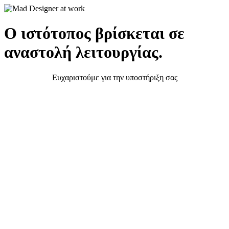
Ο ιστότοπος βρίσκεται σε
αναστολή λειτουργίας.
Ευχαριστούμε για την υποστήριξη σας